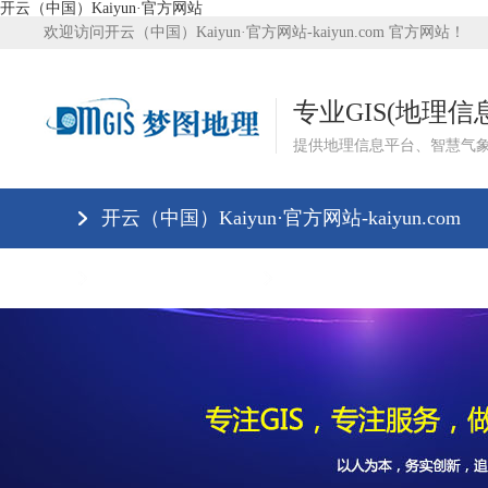
开云（中国）Kaiyun·官方网站
欢迎访问开云（中国）Kaiyun·官方网站-kaiyun.com 官方网站！
专业GIS(地理
提供地理信息平台、智慧气
开云（中国）Kaiyun·官方网站-kaiyun.com
行业应用
开云（中国）Kaiyun·