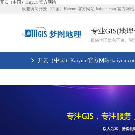
开云（中国）Kaiyun·官方网站
欢迎访问开云（中国）Kaiyun·官方网站-kaiyun.com 官方网
专业GIS(地
提供地理信息平台、智
开云（中国）Kaiyun·官方网站-kaiyun.co
行业应用
开云（中国）Kaiy