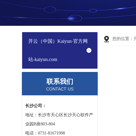
您的位置：
开云（中国）Kaiyun·官方网
站-kaiyun.com
联系我们
CONTACT US
长沙公司：
地址：长沙市天心区长沙天心软件产
业园B座803-804
电话：0731-81671998