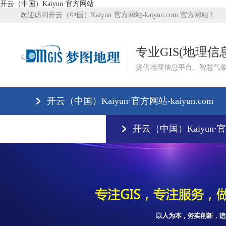
开云（中国）Kaiyun·官方网站
欢迎访问开云（中国）Kaiyun·官方网站-kaiyun.com 官方网站！
专业GIS(地理
提供地理信息平台、智慧气
开云（中国）Kaiyun·官方网站-kaiyun.com
行业应用
开云（中国）Kaiyun·