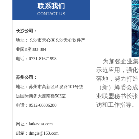
联系我们
CONTACT US
长沙公司：
地址：长沙市天心区长沙天心软件产
业园B座803-804
电话：0731-81671998
为加强企业集
示范应用，强化
苏州公司：
落地，努力打造
（新）筹委会成
地址：苏州市高新区科发路101号致
业联盟秘书长张
远国际商务大厦南楼503室
访和工作指导。
电话：0512-66806280
网址：latkavisa.com
邮箱：dmgis@163.com