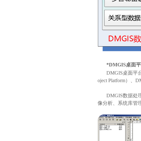
*DMGIS桌面
DMGIS桌面平台（DM
oject Platform
DMGIS数据处理
像分析、系统库管