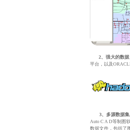
2、强大的数
平台，以及ORACL
3、多源数据
Auto C A D
等制图
数据文件，包括了