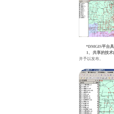
*DMGIS平
1、共享的技术
并予以发布。