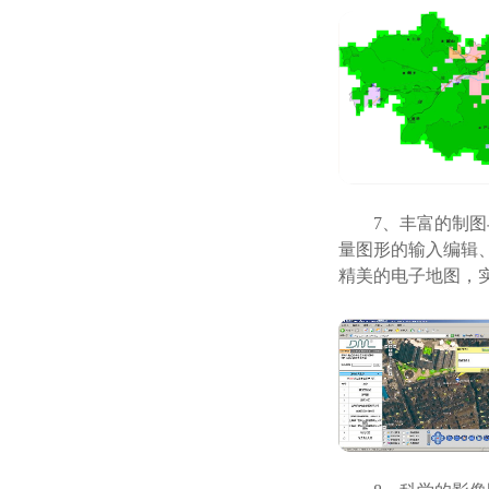
7、丰富的制图与
量图形的输入编辑
精美的电子地图，