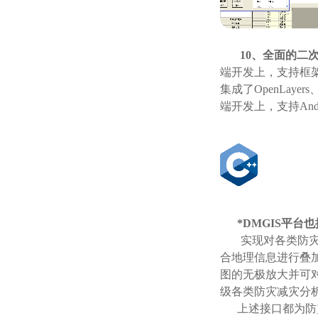
10、全面的二
端开发上，支持框架可
集成了OpenLa
端开发上，支持And
*DMGIS平
实现对各类防灾减
合地理信息进行叠
图的无极放大并可
级各类防灾减灾分
上述接口都为防灾