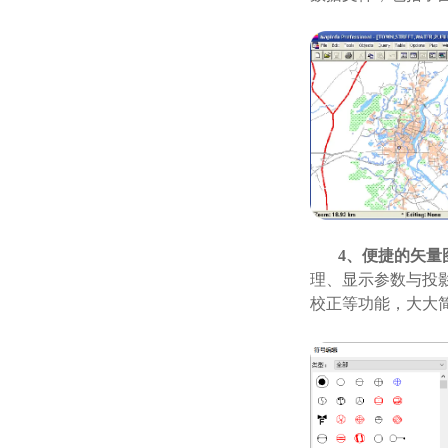
4、便捷的矢量
理、显示参数与投
校正等功能，大大