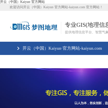
开云（中国）Kaiyun·官方网站
欢迎访问开云（中国）Kaiyun·官方网站-kaiyun.com 官方网站！
专业GIS(地理
提供地理信息平台、智慧气
开云（中国）Kaiyun·官方网站-kaiyun.com
行业应用
开云（中国）Kaiyun·