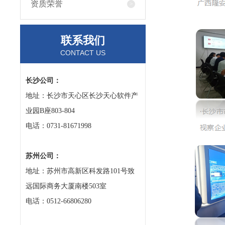
资质荣誉
联系我们
CONTACT US
长沙公司：
地址：长沙市天心区长沙天心软件产
业园B座803-804
电话：0731-81671998
苏州公司：
地址：苏州市高新区科发路101号致
远国际商务大厦南楼503室
电话：0512-66806280