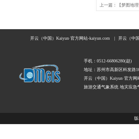
上一篇：
【梦图地理
开云（中国）Kaiyun·官方网站-kaiyun.com
|
开云（中国）K
手机：0512-66806280(赵)
地址：苏州市高新区科发路10
开云（中国）Kaiyun·官方
旅游交通气象系统
地灾应急
版