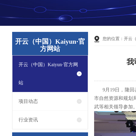
您的位置：
开云（
开云（中国）Kaiyun·官
方网站
我
开云（中国）Kaiyun·官方网
站
9月19日，隆
市自然资源和规划
项目动态
武等相关领导参加
行业资讯