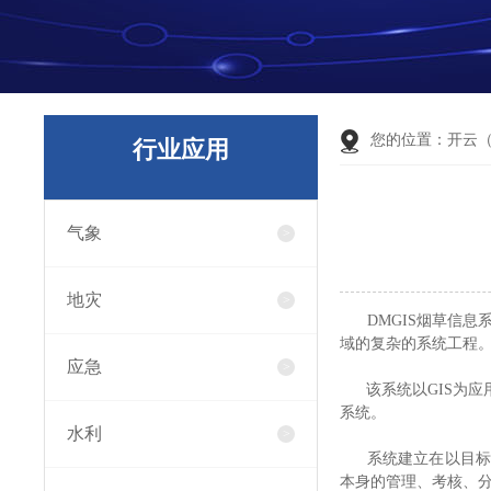
您的位置：
开云（
行业应用
气象
地灾
DMGIS烟草信息
域的复杂的系统工程
应急
该系统以GIS为应用
系统。
水利
系统建立在以目标客
本身的管理、考核、