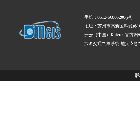
手机：0512-66806280(赵)
地址：苏州市高新区科发路10
开云（中国）Kaiyun·官方
旅游交通气象系统
地灾应急
版