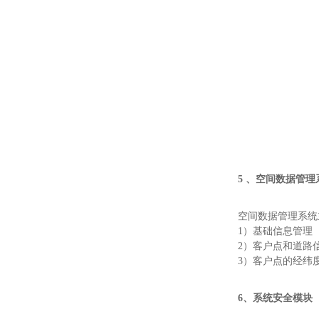
5 、
空间数据管理
空间数据管理系统
1）基础信息管理
2）客户点和道路
3）客户点的经纬度
6、系统安全模块