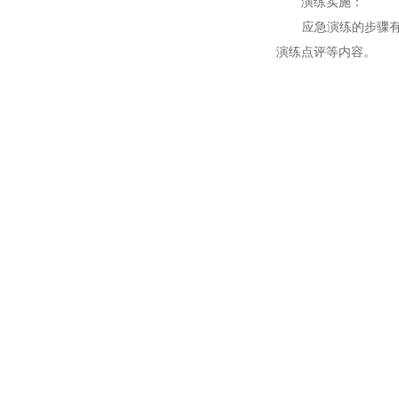
演练实施：
应急演练的步骤有十
演练点评等内容。