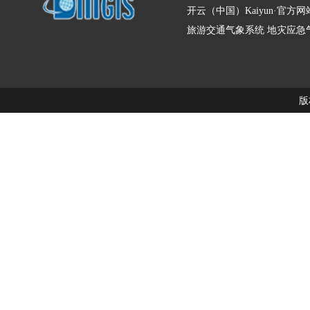
开云（中国）Kaiyun·官方
旅游交通气象系统
地灾应急
版