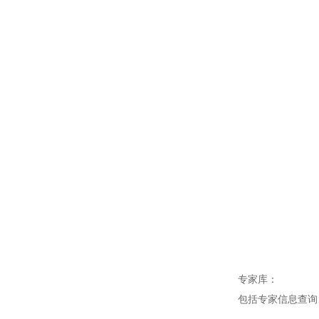
专家库：
包括专家信息查询、