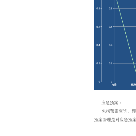
应急预案：
包括预案查询、预案
预案管理是对应急预