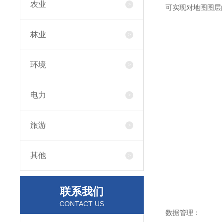
农业
可实现对地图图层
林业
环境
电力
旅游
其他
联系我们
CONTACT US
数据管理：