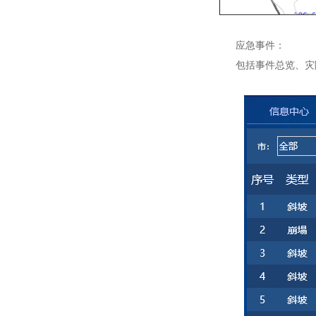
应急事件：
包括事件总览、灾